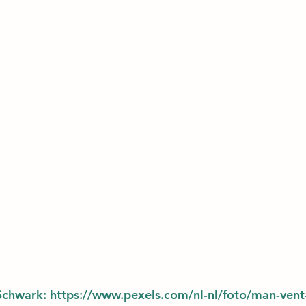
chwark: 
https://www.pexels.com/nl-nl/foto/man-vent