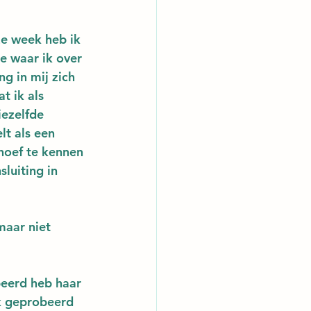
ze week heb ik 
e waar ik over 
g in mij zich 
t ik als 
ezelfde 
lt als een 
hoef te kennen 
luiting in 
maar niet 
eerd heb haar 
ik geprobeerd 