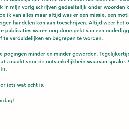
ik in mijn vorig schrijven gedeeltelijk onder woorden
oe ik van alles maar altijd was er een missie, een moti
eigen handelen kon aan toeschrijven. Altijd weer het o
re publicaties waren nog doorspekt van een onderlig
 te verduidelijken en begrepen te worden.
eze pogingen minder en minder geworden. Tegelijkertij
aats maakt voor de ontvankelijkheid waarvan sprake. 
cht.
r iets wat echt is.
erdag!