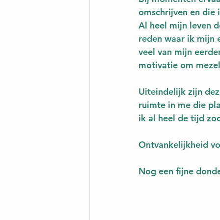
omschrijven en die 
Al heel mijn leven d
reden waar ik mijn 
veel van mijn eerde
motivatie om mezelf
Uiteindelijk zijn d
ruimte in me die pl
ik al heel de tijd zo
Ontvankelijkheid voo
Nog een fijne dond