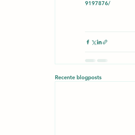
9197876/
Recente blogposts