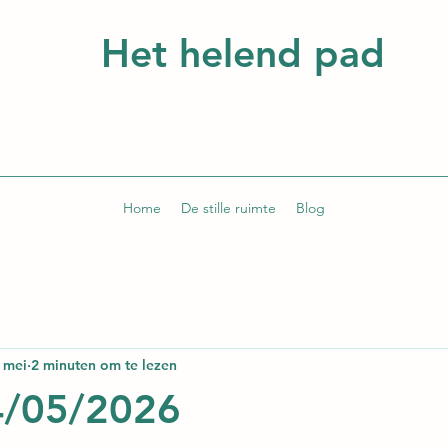
Het helend pad
Home
De stille ruimte
Blog
 mei
2 minuten om te lezen
4/05/2026