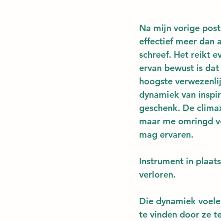
Na mijn vorige post
effectief meer dan 
schreef. Het reikt e
ervan bewust is dat 
hoogste verwezenlij
dynamiek van inspira
geschenk. De climax
maar me omringd voe
mag ervaren.
Instrument in plaats
verloren.
Die dynamiek voele
te vinden door ze t