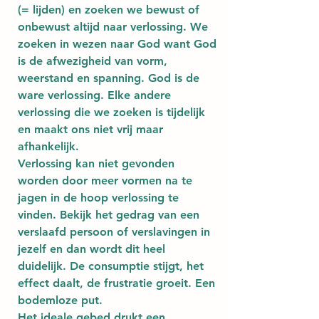
(= lijden) en zoeken we bewust of 
onbewust altijd naar verlossing. We 
zoeken in wezen naar God want God 
is de afwezigheid van vorm, 
weerstand en spanning. God is de 
ware verlossing. Elke andere 
verlossing die we zoeken is tijdelijk 
en maakt ons niet vrij maar 
afhankelijk.
Verlossing kan niet gevonden 
worden door meer vormen na te 
jagen in de hoop verlossing te 
vinden. Bekijk het gedrag van een 
verslaafd persoon of verslavingen in 
jezelf en dan wordt dit heel 
duidelijk. De consumptie stijgt, het 
effect daalt, de frustratie groeit. Een 
bodemloze put.
Het ideale gebed drukt een 