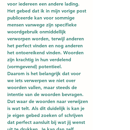
voor iedereen een andere lading. 
Het gebed dat ik in mijn vorige post 
publiceerde kan voor sommige 
mensen vanwege zijn specifieke 
woordgebruik onmiddellijk 
verworpen worden, terwijl anderen 
het perfect vinden en nog anderen 
het ontoereikend vinden. Woorden 
zijn krachtig in hun verdelend 
(vormgevend) potentieel.
Daarom is het belangrijk dat voor 
we iets verwerpen we niet over 
woorden vallen, maar steeds de 
intentie van de woorden bevragen. 
Dat waar de woorden naar verwijzen 
is wat telt. Als dit duidelijk is kan je 
je eigen gebed zoeken of schrijven 
dat perfect aansluit bij wat jij wenst 
uit te drukken. Je kan dan zelf 